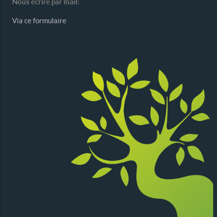
Nous écrire par mail:
Via ce formulaire