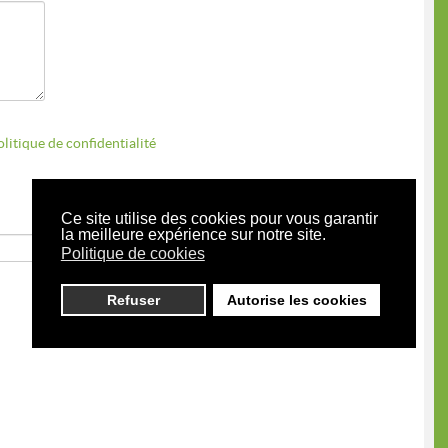
litique de confidentialité
Ce site utilise des cookies pour vous garantir
la meilleure expérience sur notre site.
Modifier le code
Politique de cookies
Refuser
Autorise les cookies