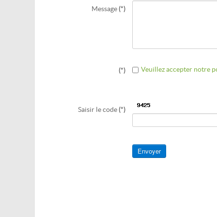
Message
(*)
Veuillez accepter notre po
(*)
Saisir le code
(*)
Envoyer