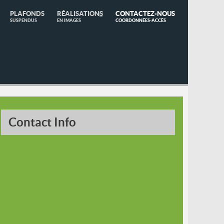
PLAFONDS
RÉALISATIONS
CONTACTEZ-NOUS
SUSPENDUS
EN IMAGES
COORDONNÉES-ACCÈS
Contact Info