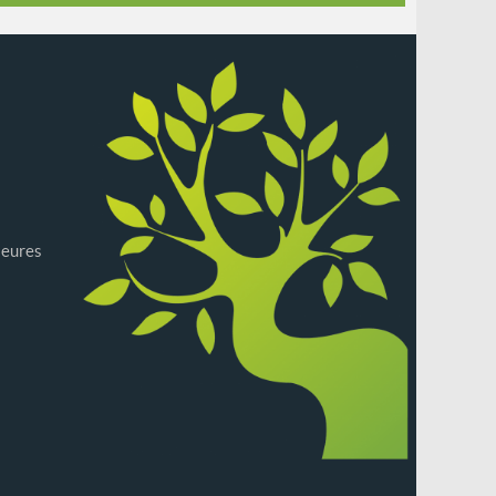
ieures