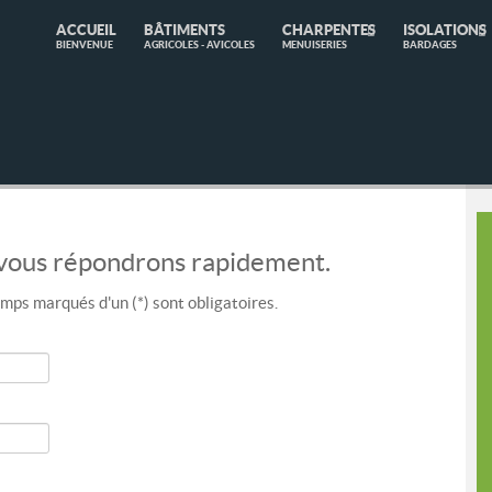
ACCUEIL
BÂTIMENTS
CHARPENTES
ISOLATIONS
BIENVENUE
AGRICOLES - AVICOLES
MENUISERIES
BARDAGES
 vous répondrons rapidement.
mps marqués d'un (*) sont obligatoires.